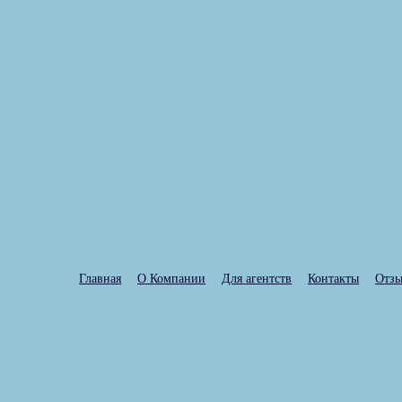
Главная
О Компании
Для агентств
Контакты
Отз