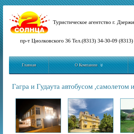
Туристическое агентство г. Дзерж
пр-т Циолковского 36 Тел.(8313) 34-30-09 (8313)
Главная
О Компании
Гагра и Гудаута автобусом ,самолетом