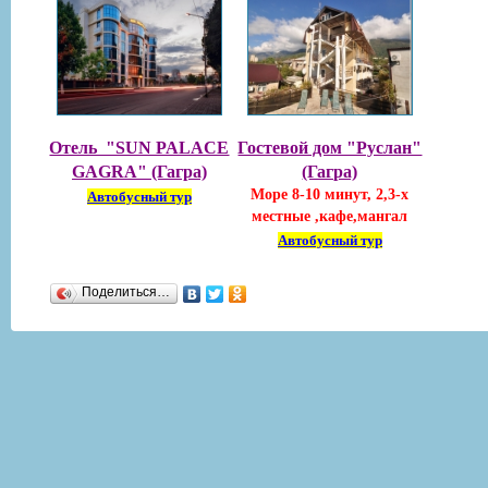
Отель "SUN PALACE
Гостевой дом "Руслан"
GAGRA" (Гагра)
(Гагра)
Море 8-10 минут, 2,3-х
Автобусный тур
местные ,кафе,мангал
Автобусный тур
Поделиться…