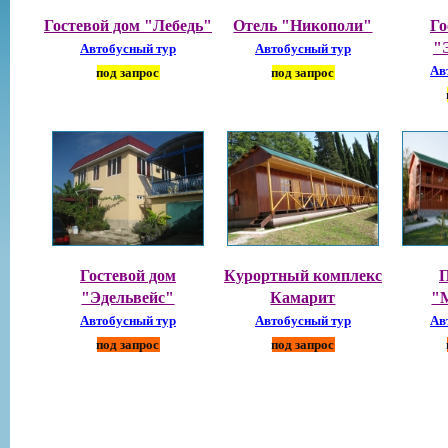
Гостевой дом "Лебедь"
Отель "Никополи"
Го
"
Автобусный тур
Автобусный тур
Ав
под запрос
под запрос
Гостевой дом
Курортный комплекс
П
"Эдельвейс"
Камарит
"
Автобусный тур
Автобусный тур
Ав
под запрос
под запрос