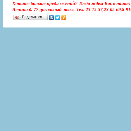
Хотите больше предложений? Тогда ждём Вас в наших 
Ленина д. 77 цокольный этаж Тел. 23-15-57,23-05-69,8-91
Поделиться…