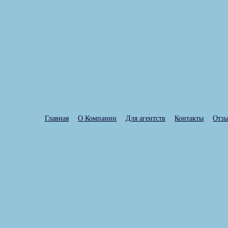
Главная
О Компании
Для агентств
Контакты
Отз