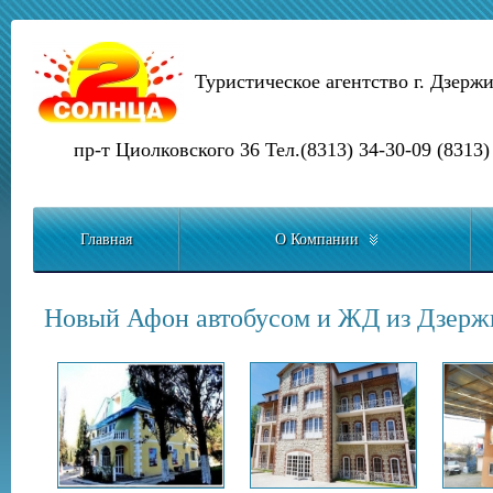
Туристическое агентство г. Дзерж
пр-т Циолковского 36 Тел.(8313) 34-30-09 (8313)
Главная
О Компании
Новый Афон автобусом и ЖД из Дзерж