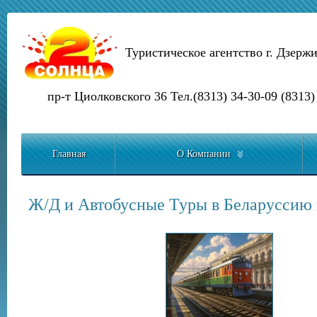
Туристическое агентство г. Дзерж
пр-т Циолковского 36 Тел.(8313) 34-30-09 (8313)
Главная
О Компании
Ж/Д и Автобусные Туры в Беларуссию 