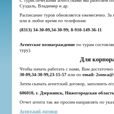
С туристическими агентствами мы работаем по
Суздаль, Владимир и др.
Расписание туров обновляется ежемесячно.
или в любое время по телефонам:
(8313) 34-30-09,34-30-99; 8-910-149-36-11
Агентское вознаграждение
по турам состовляе
туру).
Для корпора
Чтобы начать работать с нами, Вам достаточн
30-09,34-30-99,23-15-57
или по
email: 2sonca@
Затем скачать агентский договор, заполнить е
606010, г. Дзержинск, Нижегородская область
Отчет агента так же просим направлять по ука
Агентский договор