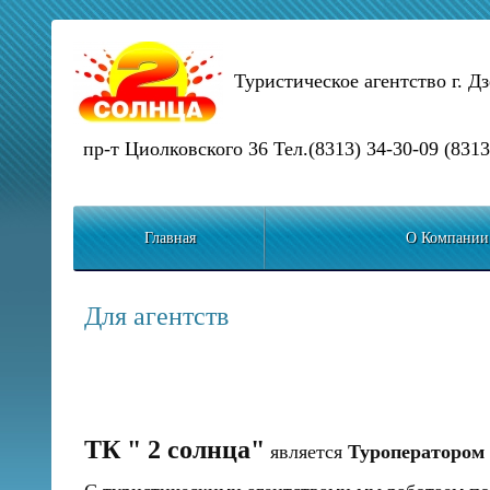
Туристическое агентство г. Д
пр-т Циолковского 36 Тел.(8313) 34-30-09 (8313
Главная
О Компании
Для агентств
ТК " 2 солнца"
является
Туроператором 