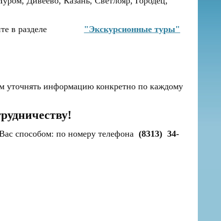
ром, Дивеево, Казань, Светлояр, Городец,
шем сайте в разделе
"Экскурсионные туры"
м уточнять информацию конкретно по каждому
трудничеству!
 Вас способом: по номеру телефона
(8313) 34-